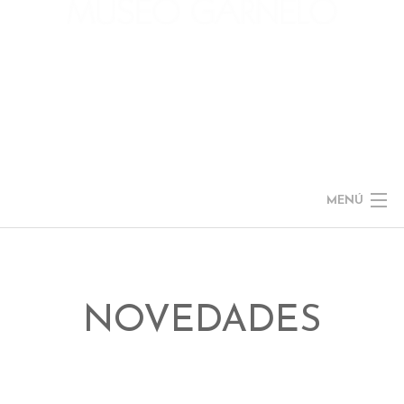
MENÚ
NOTICIAS
EL MUSEO
NOVEDADES
COLECCIÓN
J. GARNELO