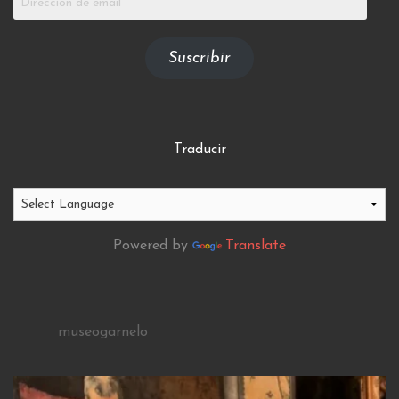
de
email
Suscribir
Traducir
Powered by
Translate
museogarnelo