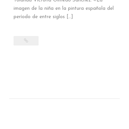
Yolanda Victoria Olmedo Sánchez: «La
imagen de la niña en la pintura española del
período de entre siglos […]