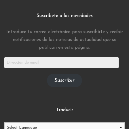
Suscríbete a las novedades
Introduce tu correo electrónico para suscribirte y recibir
notificaciones de las noticias de actualidad que se
publican en esta página.
Dirección
de
email
Suscribir
Traducir