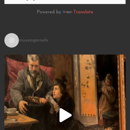
Powered by
Translate
museogarnelo