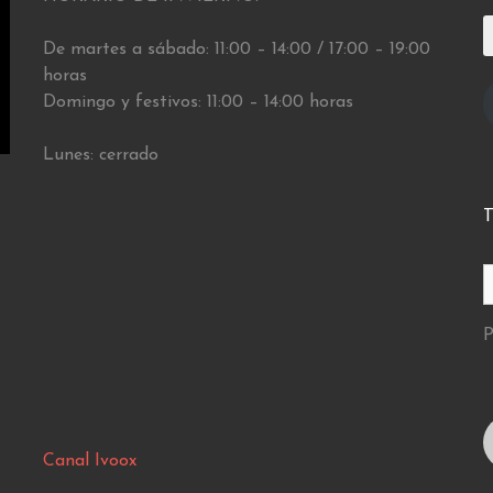
D
De martes a sábado: 11:00 – 14:00 / 17:00 – 19:00
d
e
horas
Domingo y festivos: 11:00 – 14:00 horas
Lunes: cerrado
T
P
Canal Ivoox