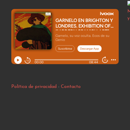
Política de privacidad
-
Contacto