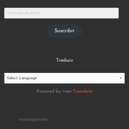
Dirección
de
email
Suscribir
Traducir
Powered by
Translate
museogarnelo