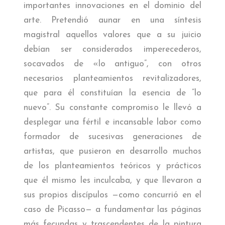
importantes innovaciones en el dominio del
arte. Pretendió aunar en una síntesis
magistral aquellos valores que a su juicio
debían ser considerados imperecederos,
socavados de «lo antiguo”, con otros
necesarios planteamientos revitalizadores,
que para él constituían la esencia de “lo
nuevo”. Su constante compromiso le llevó a
desplegar una fértil e incansable labor como
formador de sucesivas generaciones de
artistas, que pusieron en desarrollo muchos
de los planteamientos teóricos y prácticos
que él mismo les inculcaba, y que llevaron a
sus propios discípulos —como concurrió en el
caso de Picasso— a fundamentar las páginas
más fecundas y trascendentes de la pintura