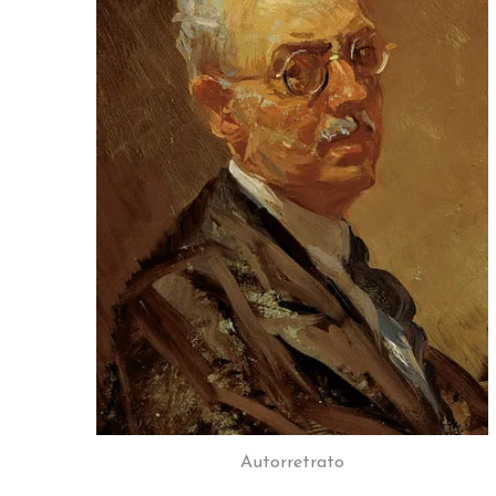
AMIGOS DEL MUSEO
Autorretrato