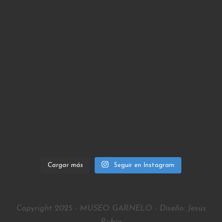
Cargar más
Seguir en Instagram
Copyright 2025 - MUSEO GARNELO - Diseño: Jesús
Rubio