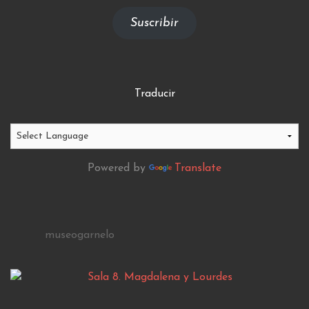
email
Suscribir
Traducir
Powered by
Translate
museogarnelo