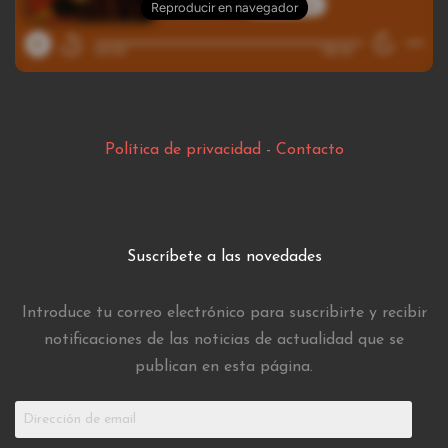
Política de privacidad
-
Contacto
Suscríbete a las novedades
Introduce tu correo electrónico para suscribirte y recibir
notificaciones de las noticias de actualidad que se
publican en esta página.
Dirección
de