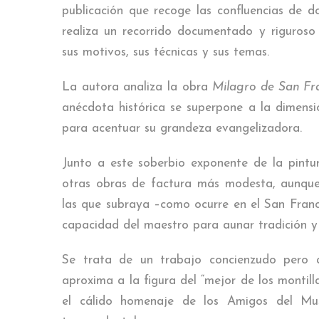
publicación que recoge las confluencias de do
realiza un recorrido documentado y riguroso 
sus motivos, sus técnicas y sus temas.
La autora analiza la obra
Milagro de San Fra
anécdota histórica se superpone a la dimensió
para acentuar su grandeza evangelizadora.
Junto a este soberbio exponente de la pintur
otras obras de factura más modesta, aunque p
las que subraya –como ocurre en el San Franc
capacidad del maestro para aunar tradición 
Se trata de un trabajo concienzudo pero 
aproxima a la figura del “mejor de los montill
el cálido homenaje de los Amigos del M