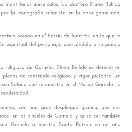
s montillanos universales. La doctora Elena Bellido
por la iconografía solanista en la obra garneliana,
ncisco Solano en el Barrio de Tenerías
, en la que la
n espiritual del personaje, acercándolo a su pueblo
a religiosa de Garnelo, Elena Bellido se detiene en
lenas de contenido religioso y vigor pictórico, en
isco Solano que se muestra en el Museo Garnelo- la
y modernidad.
ameno, con una gran despliegue gráfico, que nos
anos” en los pinceles de Garnelo, y quiso ser también
useo Garnelo a nuestro Santo Patrón en un año