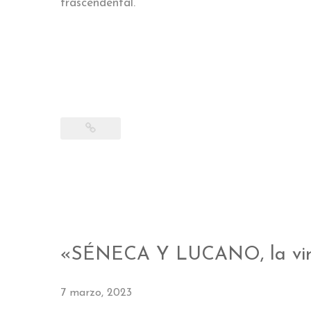
trascendental.
«SÉNECA Y LUCANO, la virt
7 marzo, 2023