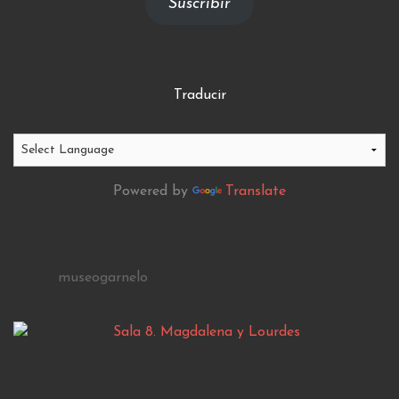
Suscribir
Traducir
Powered by
Translate
museogarnelo