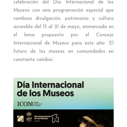
celebración del Día Internacional de los
AMIGOS DEL MUSEO
Museos con una programación especial que
combina divulgación, patrimonio y cultura
accesible del 15 al 21 de mayo, enmarcada en
el lema propuesto por el Consejo
Internacional de Museos para este año: ‘El
futuro de los museos en comunidades en
constante cambio’.