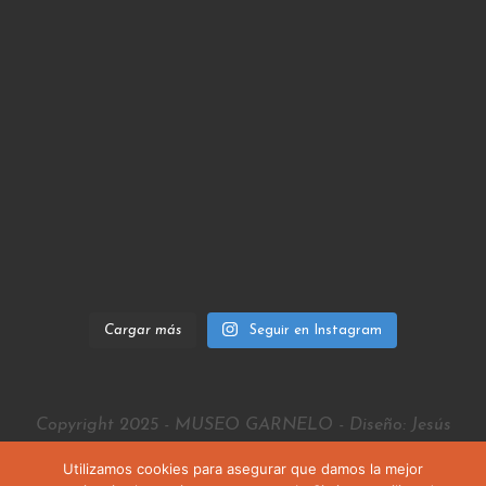
Cargar más
Seguir en Instagram
Copyright 2025 - MUSEO GARNELO - Diseño: Jesús
Rubio
Utilizamos cookies para asegurar que damos la mejor