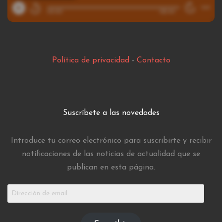
Política de privacidad
-
Contacto
Suscríbete a las novedades
Introduce tu correo electrónico para suscribirte y recibir
notificaciones de las noticias de actualidad que se
publican en esta página.
Dirección
de
email