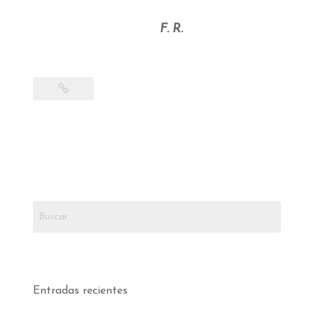
F. R.
Buscar:
Entradas recientes