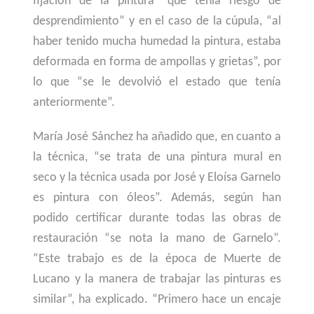
fijación de la pintura “que tenía riesgo de
desprendimiento” y en el caso de la cúpula, “al
haber tenido mucha humedad la pintura, estaba
deformada en forma de ampollas y grietas”, por
lo que “se le devolvió el estado que tenía
anteriormente”.
María José Sánchez ha añadido que, en cuanto a
la técnica, “se trata de una pintura mural en
seco y la técnica usada por José y Eloísa Garnelo
es pintura con óleos”. Además, según han
podido certificar durante todas las obras de
rest
auración “se nota la mano de Garnelo”.
“Este trabajo es de la época de Muerte de
Lucano y la manera de trabajar las pinturas es
similar”, ha explicado. “Primero hace un encaje