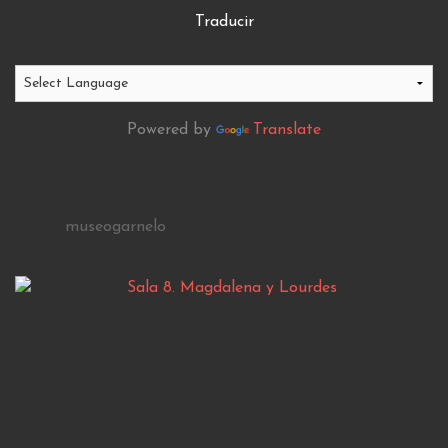
Traducir
Powered by
Translate
museogarnelo