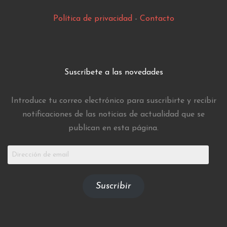
Política de privacidad
-
Contacto
Suscríbete a las novedades
Introduce tu correo electrónico para suscribirte y recibir
notificaciones de las noticias de actualidad que se
publican en esta página.
Dirección
de
email
Suscribir