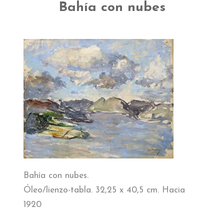
EL MUSEO
Bahía con nubes
COLECCIÓN
J. GARNELO
PUBLICACIONES
INFORMACIÓN
AMIGOS DEL MUSEO
Bahía con nubes.
Óleo/lienzo-tabla. 32,25 x 40,5 cm. Hacia
1920