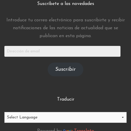
Suscríbete a las novedades
Introduce tu correo electrónico para suscribirte y recibir
notificaciones de las noticias de actualidad que se
publican en esta página.
Dirección
de
email
Suscribir
Traducir
Powered by
Translate