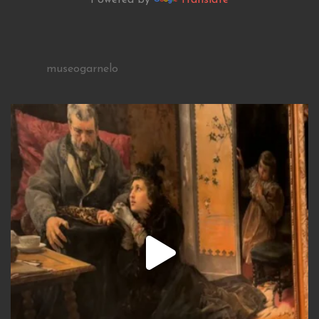
museogarnelo