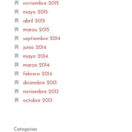
noviembre 2015
mayo 2015
abril 2015
marzo 2015
septiembre 2014
junio 2014
mayo 2014
marzo 2014
febrero 2014
diciembre 2013
noviembre 2013
octubre 2013
Categorías