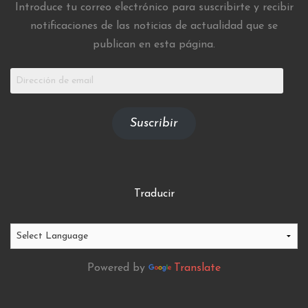
Introduce tu correo electrónico para suscribirte y recibir
notificaciones de las noticias de actualidad que se
publican en esta página.
Dirección
de
email
Suscribir
Traducir
Powered by
Translate