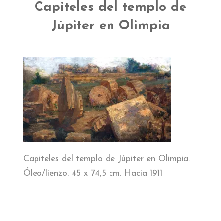
EL MUSEO
Capiteles del templo de
Júpiter en Olimpia
COLECCIÓN
J. GARNELO
PUBLICACIONES
INFORMACIÓN
AMIGOS DEL MUSEO
Capiteles del templo de Júpiter en Olimpia.
Óleo/lienzo. 45 x 74,5 cm. Hacia 1911