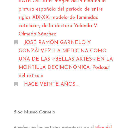
«ATRIO». «La imagen de la niña en la
pintura española del período de entre
siglos XIX-XX: modelo de feminidad
católica», de la doctora Yolanda V.
Olmedo Sánchez
JOSÉ RAMÓN GARNELO Y
GONZÁLVEZ. LA MEDICINA COMO
UNA DE LAS «BELLAS ARTES» EN LA
MONTILLA DECIMONÓNICA. Podcast
del artículo
HACE VEINTE AÑOS…
Blog Museo Garnelo