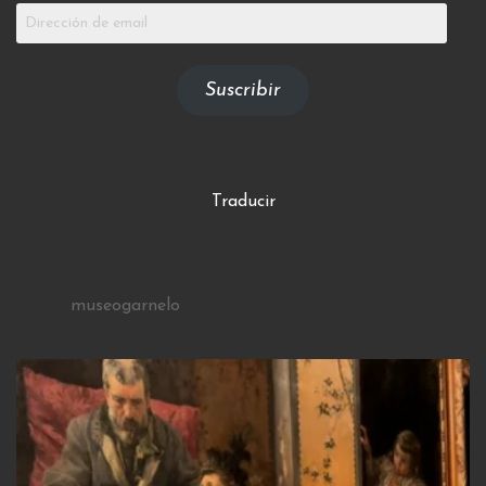
Dirección
de
email
Suscribir
Traducir
museogarnelo