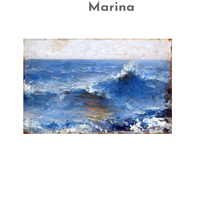
EL MUSEO
Marina
COLECCIÓN
J. GARNELO
PUBLICACIONES
INFORMACIÓN
AMIGOS DEL MUSEO