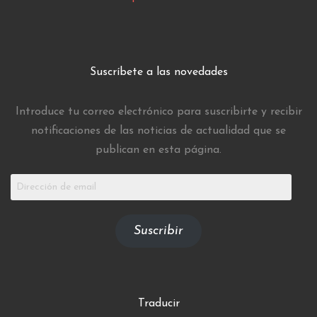
Suscríbete a las novedades
Introduce tu correo electrónico para suscribirte y recibir
notificaciones de las noticias de actualidad que se
publican en esta página.
Dirección
de
email
Suscribir
Traducir