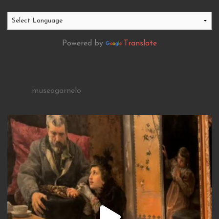
Powered by
Translate
museogarnelo