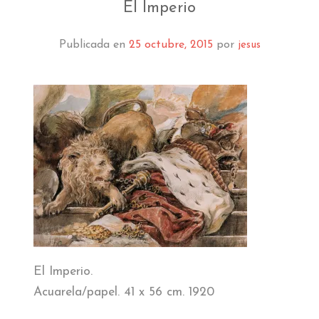
EL MUSEO
El Imperio
COLECCIÓN
Publicada en
25 octubre, 2015
por
jesus
J. GARNELO
PUBLICACIONES
INFORMACIÓN
AMIGOS DEL MUSEO
El Imperio.
Acuarela/papel. 41 x 56 cm. 1920