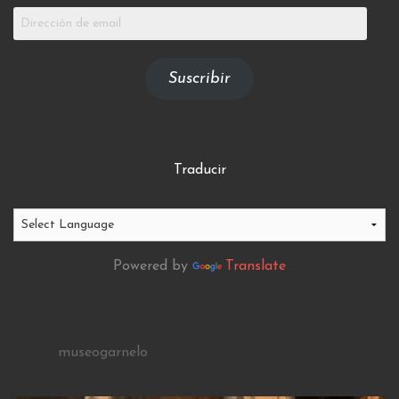
Dirección
de
email
Suscribir
Traducir
Powered by
Translate
museogarnelo