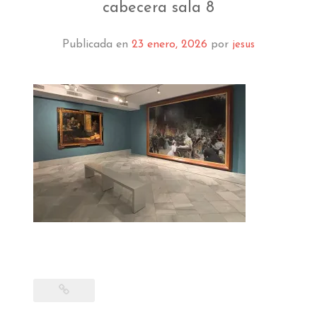
EL MUSEO
cabecera sala 8
COLECCIÓN
Publicada en
23 enero, 2026
por
jesus
J. GARNELO
PUBLICACIONES
INFORMACIÓN
AMIGOS DEL MUSEO