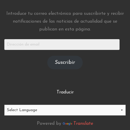
Introduce tu correo electrónico para suscribirte y recibir
notificaciones de las noticias de actualidad que se
publican en esta página.
Dirección
de
email
Suscribir
Traducir
Powered by
Translate