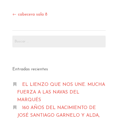
Navegación
←
cabecera sala 8
de
entradas
Buscar:
Entradas recientes
EL LIENZO QUE NOS UNE. MUCHA
FUERZA A LAS NAVAS DEL
MARQUÉS
160 AÑOS DEL NACIMIENTO DE
JOSÉ SANTIAGO GARNELO Y ALDA,