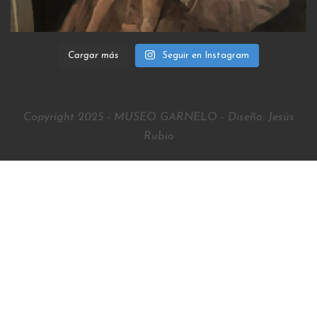
Cargar más
Seguir en Instagram
Copyright 2025 - MUSEO GARNELO - Diseño: Jesús
Rubio