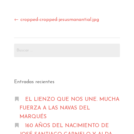
Navegación
←
cropped-cropped-jesusmanantial.jpg
de
entradas
Buscar:
Entradas recientes
EL LIENZO QUE NOS UNE. MUCHA
FUERZA A LAS NAVAS DEL
MARQUÉS
160 AÑOS DEL NACIMIENTO DE