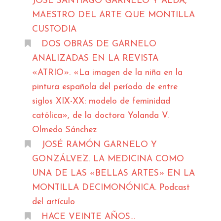
JOSÉ SANTIAGO GARNELO Y ALDA,
MAESTRO DEL ARTE QUE MONTILLA
CUSTODIA
DOS OBRAS DE GARNELO
ANALIZADAS EN LA REVISTA
«ATRIO». «La imagen de la niña en la
pintura española del período de entre
siglos XIX-XX: modelo de feminidad
católica», de la doctora Yolanda V.
Olmedo Sánchez
JOSÉ RAMÓN GARNELO Y
GONZÁLVEZ. LA MEDICINA COMO
UNA DE LAS «BELLAS ARTES» EN LA
MONTILLA DECIMONÓNICA. Podcast
del artículo
HACE VEINTE AÑOS…