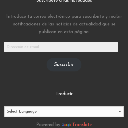
Suscríbete a las novedades
Introduce tu correo electrónico para suscribirte y recibir
notificaciones de las noticias de actualidad que se
publican en esta página.
Dirección
de
email
Suscribir
Traducir
Powered by
Translate