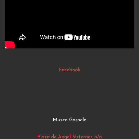
Facebook
Museo Garnelo
Plaza de Ángel Sisternes, s/n