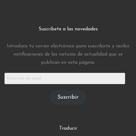
Suscríbete a las novedades
Introduce tu correo electrónico para suscribirte y recibir
notificaciones de las noticias de actualidad que se
publican en esta página.
Dirección
de
email
Suscribir
Traducir