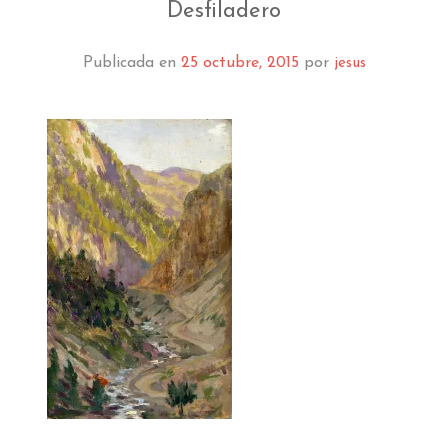
EL MUSEO
Desfiladero
COLECCIÓN
Publicada en
25 octubre, 2015
por
jesus
J. GARNELO
PUBLICACIONES
INFORMACIÓN
AMIGOS DEL MUSEO