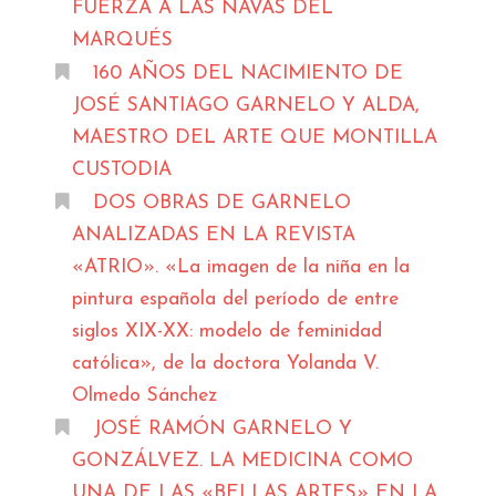
FUERZA A LAS NAVAS DEL
MARQUÉS
160 AÑOS DEL NACIMIENTO DE
JOSÉ SANTIAGO GARNELO Y ALDA,
MAESTRO DEL ARTE QUE MONTILLA
CUSTODIA
DOS OBRAS DE GARNELO
ANALIZADAS EN LA REVISTA
«ATRIO». «La imagen de la niña en la
pintura española del período de entre
siglos XIX-XX: modelo de feminidad
católica», de la doctora Yolanda V.
Olmedo Sánchez
JOSÉ RAMÓN GARNELO Y
GONZÁLVEZ. LA MEDICINA COMO
UNA DE LAS «BELLAS ARTES» EN LA