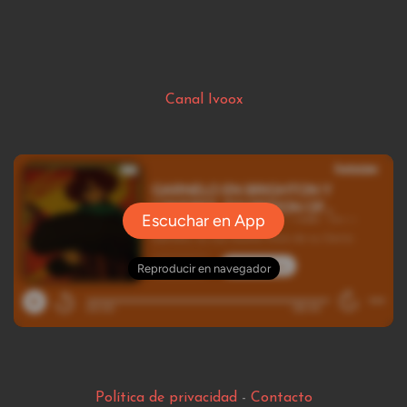
Canal Ivoox
Política de privacidad
-
Contacto