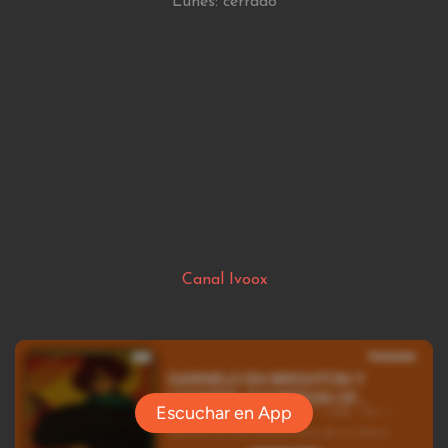
Lunes: cerrado
Canal Ivoox