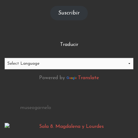
email
Suscribir
Traducir
Powered by
Translate
museogarnelo