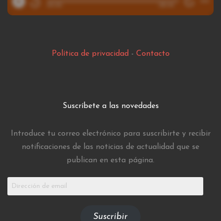
Política de privacidad
-
Contacto
Suscríbete a las novedades
Introduce tu correo electrónico para suscribirte y recibir
notificaciones de las noticias de actualidad que se
publican en esta página.
Dirección
de
email
Suscribir