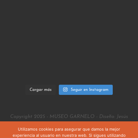
Cargar más
Seguir en Instagram
Copyright 2025 - MUSEO GARNELO - Diseño: Jesús
Rubio
Utilizamos cookies para asegurar que damos la mejor
experiencia al usuario en nuestra web. Si sigues utilizando