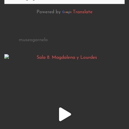
Powered by
Translate
museogarnelo