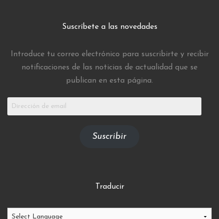
Suscríbete a las novedades
Introduce tu correo electrónico para suscribirte y recibir
notificaciones de las noticias de actualidad que se
publican en esta página.
Dirección
de
email
Suscribir
Traducir