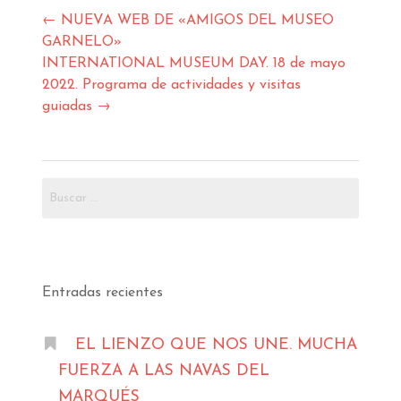
ventana
nueva)
Navegación
←
NUEVA WEB DE «AMIGOS DEL MUSEO
de
GARNELO»
entradas
INTERNATIONAL MUSEUM DAY. 18 de mayo
2022. Programa de actividades y visitas
guiadas
→
Buscar:
Entradas recientes
EL LIENZO QUE NOS UNE. MUCHA
FUERZA A LAS NAVAS DEL
MARQUÉS