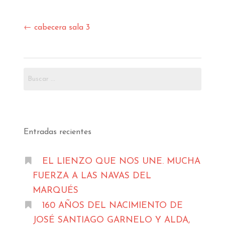
Navegación
←
cabecera sala 3
de
entradas
Buscar:
Entradas recientes
EL LIENZO QUE NOS UNE. MUCHA
FUERZA A LAS NAVAS DEL
MARQUÉS
160 AÑOS DEL NACIMIENTO DE
JOSÉ SANTIAGO GARNELO Y ALDA,