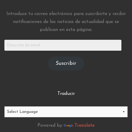
Introduce tu correo electrónico para suscribirte y recibir
notificaciones de las noticias de actualidad que se
publican en esta página.
Dirección
de
email
Suscribir
Traducir
Powered by
Translate