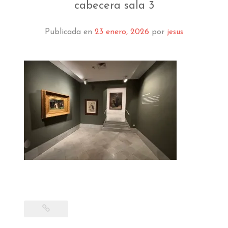
EL MUSEO
cabecera sala 3
COLECCIÓN
Publicada en
23 enero, 2026
por
jesus
J. GARNELO
PUBLICACIONES
INFORMACIÓN
AMIGOS DEL MUSEO