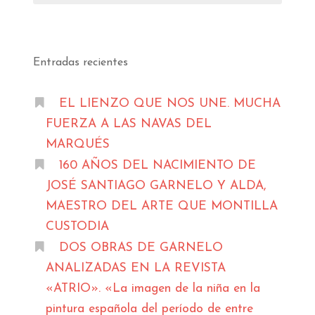
Entradas recientes
EL LIENZO QUE NOS UNE. MUCHA
FUERZA A LAS NAVAS DEL
MARQUÉS
160 AÑOS DEL NACIMIENTO DE
JOSÉ SANTIAGO GARNELO Y ALDA,
MAESTRO DEL ARTE QUE MONTILLA
CUSTODIA
DOS OBRAS DE GARNELO
ANALIZADAS EN LA REVISTA
«ATRIO». «La imagen de la niña en la
pintura española del período de entre