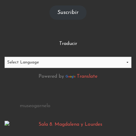
email
Suscribir
Traducir
Powered by
Translate
museogarnelo