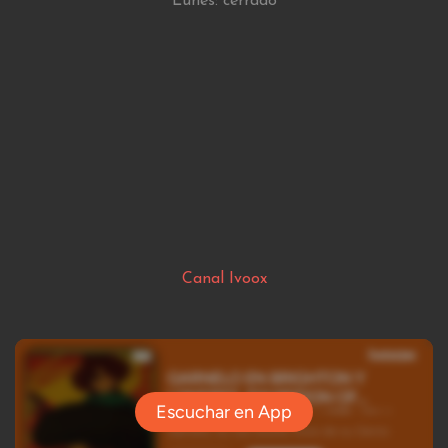
Lunes: cerrado
Canal Ivoox