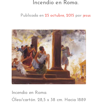
EL MUSEO
Incendio en Roma.
COLECCIÓN
Publicada en
25 octubre, 2015
por
jesus
J. GARNELO
PUBLICACIONES
INFORMACIÓN
AMIGOS DEL MUSEO
Incendio en Roma.
Óleo/cartón. 28,5 x 38 cm. Hacia 1889