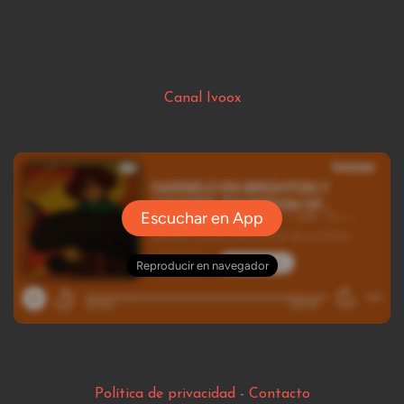
Canal Ivoox
Política de privacidad
-
Contacto