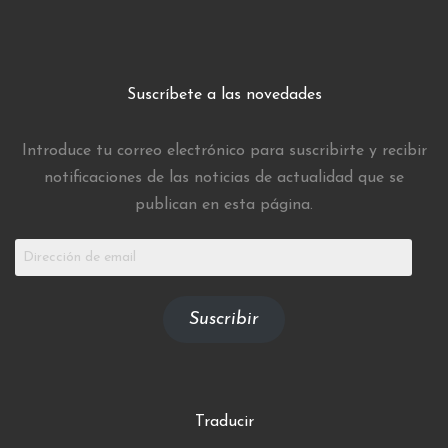
Suscríbete a las novedades
Introduce tu correo electrónico para suscribirte y recibir
notificaciones de las noticias de actualidad que se
publican en esta página.
Dirección
de
email
Suscribir
Traducir