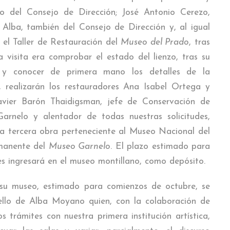
o del Consejo de Dirección; José Antonio Cerezo,
Alba, también del Consejo de Dirección y, al igual
ó el Taller de Restauración del
Museo del Prado
, tras
la visita era comprobar el estado del lienzo, tras su
y conocer de primera mano los detalles de la
, realizarán los restauradores Ana Isabel Ortega y
avier Barón Thaidigsman, jefe de Conservación de
arnelo y alentador de todas nuestras solicitudes,
 la tercera obra perteneciente al Museo Nacional del
rmanente del
Museo Garnelo
. El plazo estimado para
les ingresará en el museo montillano, como depósito.
 su museo, estimado para comienzos de octubre, se
llo de Alba Moyano quien, con la colaboración de
s trámites con nuestra primera institución artística,