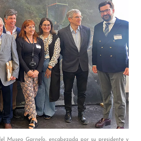
del
Museo Garnelo
, encabezada por su presidente y