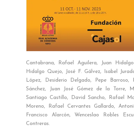
Cantabrana, Rafael Aguilera, Juan Hidalgo
Hidalgo Quejo, José F. Gálvez, Isabel Jurad
López, Desiderio Delgado, Pepe Barroso, 
Sánchez, Juan José Gómez de la Torre, Ma
Santiago Castillo, David Sancho, Rafael Ma
Moreno, Rafael Cervantes Gallardo, Antoni
Francisco Alarcón, Wenceslao Robles Es
Contreras.