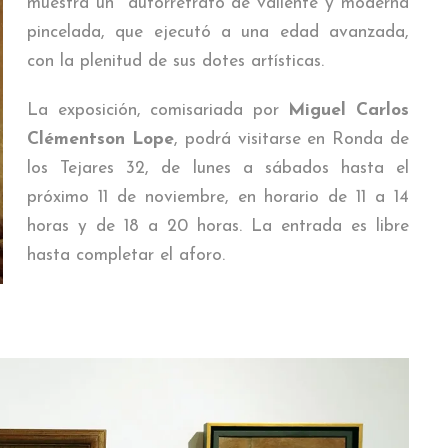
muestra un autorretrato de valiente y moderna
pincelada, que ejecutó a una edad avanzada,
con la plenitud de sus dotes artísticas.
La exposición, comisariada por
Miguel Carlos
Clémentson Lope
, podrá visitarse en Ronda de
los Tejares 32, de lunes a sábados hasta el
próximo 11 de noviembre, en horario de 11 a 14
horas y de 18 a 20 horas. La entrada es libre
hasta completar el aforo.