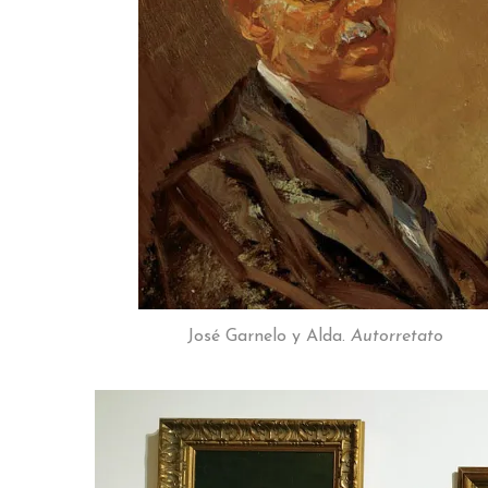
José Garnelo y Alda.
Autorretato