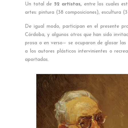
Un total de
52 artistas,
entre los cuales est
artes: pintura (38 composiciones), escultura (3
De igual modo, participan en el presente pr
Córdoba, y algunos otros que han sido invitad
prosa o en verso— se ocuparon de glosar las d
a los autores plásticos intervinientes o recr
aportadas.