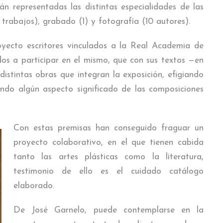
án representadas las distintas especialidades de las
 trabajos), grabado (1) y fotografía (10 autores).
oyecto escritores vinculados a la Real Academia de
os a participar en el mismo, que con sus textos —en
istintas obras que integran la exposición, efigiando
eando algún aspecto significado de las composiciones
Con estas premisas han conseguido fraguar un
proyecto colaborativo, en el que tienen cabida
tanto las artes plásticas como la literatura,
testimonio de ello es el cuidado catálogo
elaborado.
De José Garnelo, puede contemplarse en la