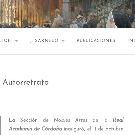
CIÓN
J. GARNELO
PUBLICACIONES
IN
ULO Y ESCALERA
EL AUTOR
A. PINTURA RELIGIOSA
BIOGRAFÍA
utorretrato
. LA MUJER EN GARNELO
CURIOSIDADES
. HISTORIA Y FAMILIA
3. DUELO INTERRUMPIDO
La Sección de
Nobles Artes
de la
Real
4. MUERTE DE LUCANO
Academia de Córdoba
inauguró, el 11 de octubre